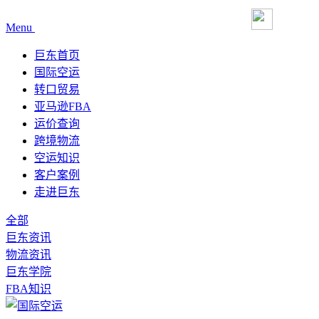
Menu
巨东首页
国际空运
转口贸易
亚马逊FBA
运价查询
跨境物流
空运知识
客户案例
走进巨东
全部
巨东资讯
物流资讯
巨东学院
FBA知识