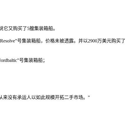
告说它又购买了5艘集装箱船。
omar Resolve”号集装箱船，价格未被透露。并以2900万美元购买了
Nordbaltic”号集装箱船；
，从来没有承运人以如此规模开拓二手市场。”