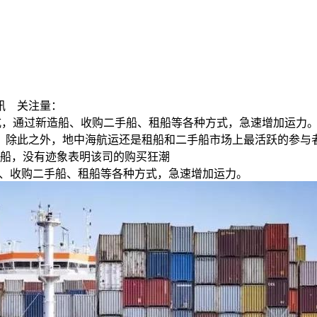
讯
关注量：
，通过新造船、收购二手船、租船等各种方式，急速增加运力。 根据 A
多的。 除此之外，地中海航运还是租船和二手船市场上最活跃的参
二手船，没有迹象表明该司的购买狂潮
、收购二手船、租船等各种方式，急速增加运力。