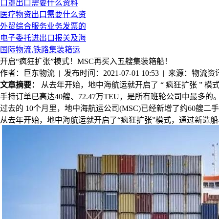
口罩出口需要什么资料
医疗物资出口需要什么资
外贸综合服务业务发票的
电子委托进出口报关及海
国际物流,铁路集装箱运
开启“疯狂扩张”模式！MSC再买入五艘集装箱船！
作者：巨东物流 | 发布时间：2021-07-01 10:53 | 来源：物流资
文章摘要：
从去年开始，地中海航运就开启了 “ 疯狂扩张 ” 模式
手持订单已高达40艘、72.47万TEU，是所有班轮公司中最
过去的 10个月里，地中海航运公司(MSC)已经新增了约60艘
从去年开始，地中海航运就开启了
“
疯狂扩张
”
模式，通过新造船