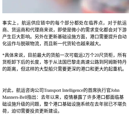
事实上，航运供应链中的每个部分都处在临界点，对于航运
商、货运商和代理商来说，即使是微小的需求变化都会对下游
产生巨大影响。另外在更新基础设施方面，港口需要提升自动
化运作与脱碳物流，而且新一代货轮也越来越大。
*具体来说，目前最大的货船一次可载运2万个20尺货柜，所有
货柜卸下后的长度，等于从法国巴黎走高速公路到阿姆斯特丹
的距离，但这样的大型船只需要更深的港口和更大的起重机。
对此，航运咨询公司
Transport Intelligence的首席执行官John
Manners-Bell指出：去年以来，疫情暴露了许多港口都面临基
础设施升级的问题，整个港口基础设施系统在去年就已不堪负
荷，迫切需要投资更新建设。