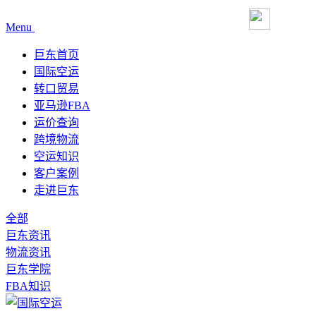
Menu
巨东首页
国际空运
转口贸易
亚马逊FBA
运价查询
跨境物流
空运知识
客户案例
走进巨东
全部
巨东资讯
物流资讯
巨东学院
FBA知识