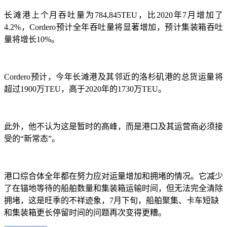
长滩港上个月吞吐量为
784,845TEU，比2020年7月增加了
4.2%，Cordero预计全年吞吐量将显著增加，预计集装箱吞吐
量将增长10%。
Cordero预计，今年长滩港及其邻近的洛杉矶港的总货运量将
超过1900万TEU，高于2020年的1730万TEU。
此外，他不认为这是暂时的高峰，而是港口及其运营商必须接
受的
“新常态”。
港口综合体全年都在努力应对运量增加和拥堵的情况。它减少
了在锚地等待的船舶数量和集装箱运输时间，但无法完全清除
拥堵，这是旺季的不祥迹象，
7月下旬，船舶聚集、卡车短缺
和集装箱更长停留时间的问题再次变得更糟。