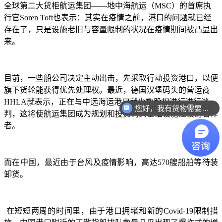
全球第二大货柜航运集团
——地中海航运（MSC）的首席执
行官Soren Toft也表示：其实在疫情之前，港口的问题就已经
存在了，只是设施老旧与容量限制的状况在疫情期间被凸显出
来。
目前，一些船公司决定主动出击，先采取行动投资港口，以便
旗下货轮能获得优先处理权。最近，德国汉堡码头的营运商
HHLA就表示，正在与中远海运港口就少数股权进行进行谈
您好，我有货物需要你们的产品。
判，这将使航运集团成为规划和投资码头基础设施建设的合作
者。
而在中国，最近由于台风及疫情影响，高达
570艘船舶等待装
卸货。
在短短两周的时间里，由于港口拥堵和新的Covid-19限制措