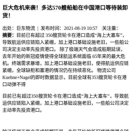
巨大危机来袭！多达570艘船舶在中国港口等待装卸
货！
出处：巨东物流 | 发布时间：2021-08-19 10:57
关注量：
摘要：
目前已有超过 350艘货轮卡在港口造成“海上大塞车”，
导致航运供应链陷入紧绷，加上港口基础设施老旧，一些船公
司决定主动率先投资港口。 除了极端天气会造成船期延误，
去年开始的新冠疫情使得全球航运系统面临 65年来的最大危
机。终端需求暴增，加上港口基础设施老旧，使得航运供应链
紧绷，全球缺柜和塞港的情况仍在持续恶化。 物流公司
Kuehne+Nagel的即时数据显示，目前全球有353艘货轮卡在港
口动弹不得
目前已有超过
350艘货轮卡在港口造成“海上大塞车”，导致航
运供应链陷入紧绷，加上港口基础设施老旧，一些船公司决定
主动率先投资港口。