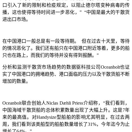
口引入了新的限制和检疫规定，以阻止德尔塔变种病毒的传
播，这也使得等待时间进一步恶化，” “中国是最大的干散货
进出口市场。
在中国港口一般总是有一段等待期。
但在过去十天里，等待
的情况恶化了。我们还有船只在中国港口附近等着，更多的船
只也在路上，而我们的等待并没有得到报酬。”
分析和监测干散货市场趋势的数据驱科技公司
Oceanbolt也证
实了中国港口的拥堵趋势、港口面临的压力以及干散货船不断
增加的数量。
Oceanbolt联合创始人Niclas Dæhli Priess介绍称，“我们看到，
中国海域干散货船的总体积累数量出现了大幅上升。这是7年
来的最高值。对Handysize型船舶的影响尤其明显，在过去两
周，我们看到该类船型的船舶数量增长了31%，今年迄今为止
增长了64%。”