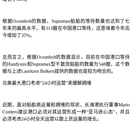
根据
Oceanbolt的数据，Supramax船舶的等待数量也达到了七
年来的最高水平，有313艘在中国港口等待，这意味着今年迄
今增加了35%。
总而言之，根据
Oceanbolt的数据显示，目前在中国港口等待
的Handysize和Supramax型干散货船舶的数量为548艘，这个数
据与上述Lauritzen Bulkers提供的数据也是较为吻合的。
北美最大港口考虑
“24小时运营”来缓解拥堵
近期，面对船舶高运量和拥堵的现状，长滩港执行董事
Mario
Cordero建议港口必须对其运营形成一种“亚马逊心态”，并且
必须考虑24小时全天运营以跟上货运量的增长。