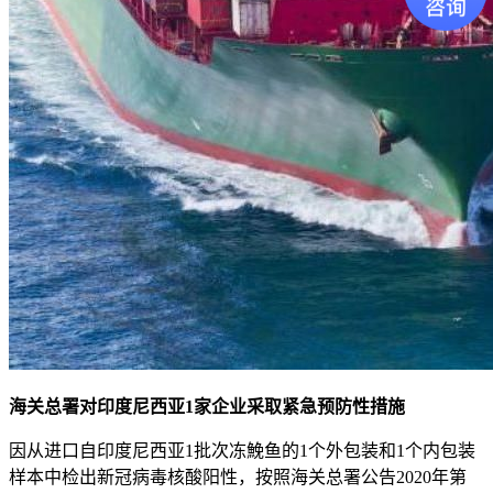
海关总署对印度尼西亚
1家企业采取紧急预防性措施
因从进口自印度尼西亚
1批次冻鮸鱼的1个外包装和1个内包装
样本中检出新冠病毒核酸阳性，按照海关总署公告2020年第