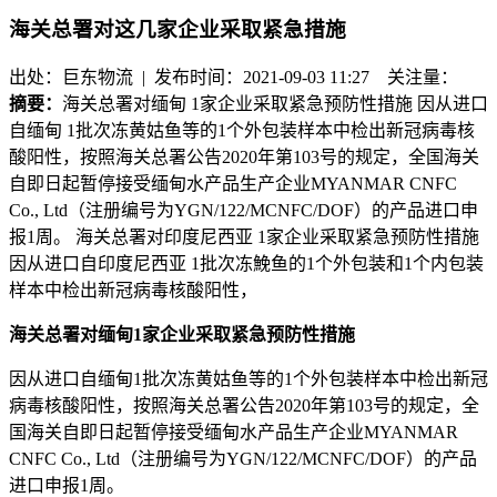
海关总署对这几家企业采取紧急措施
出处：巨东物流 | 发布时间：2021-09-03 11:27
关注量：
摘要：
海关总署对缅甸 1家企业采取紧急预防性措施 因从进口
自缅甸 1批次冻黄姑鱼等的1个外包装样本中检出新冠病毒核
酸阳性，按照海关总署公告2020年第103号的规定，全国海关
自即日起暂停接受缅甸水产品生产企业MYANMAR CNFC
Co., Ltd（注册编号为YGN/122/MCNFC/DOF）的产品进口申
报1周。 海关总署对印度尼西亚 1家企业采取紧急预防性措施
因从进口自印度尼西亚 1批次冻鮸鱼的1个外包装和1个内包装
样本中检出新冠病毒核酸阳性，
海关总署对缅甸
1家企业采取紧急预防性措施
因从进口自缅甸
1批次冻黄姑鱼等的1个外包装样本中检出新冠
病毒核酸阳性，按照海关总署公告2020年第103号的规定，全
国海关自即日起暂停接受缅甸水产品生产企业MYANMAR
CNFC Co., Ltd（注册编号为YGN/122/MCNFC/DOF）的产品
进口申报1周。