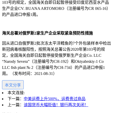
103号的规定，全国海关自即日起暂停接受印度尼西亚水产品
生产企业CV. BUANA ARTOMORO（注册编号为CR 065-16）
的产品进口申报1周。
海关总署对俄罗斯
2家生产企业采取紧急预防性措施
因从进口自俄罗斯
2批次冻太平洋鳕鱼的7个外包装样本中检出
新冠病毒核酸阳性，按照海关总署公告2020年第103号的规
定，全国海关自即日起暂停接受俄罗斯生产企业Cо. LLC
“Narody Severa”（注册编号为CH-192）和Oktyabrskiy-1 Co
LLC fish plant № 2（注册编号为CH-734）的产品进口申报1
周。（发布时间：2021-08-31）
本文分享
本文连接:
下一篇：
中美运费上升500%，运费贵过商品
上一篇：
该国货币大幅贬值！银行再次关闭！