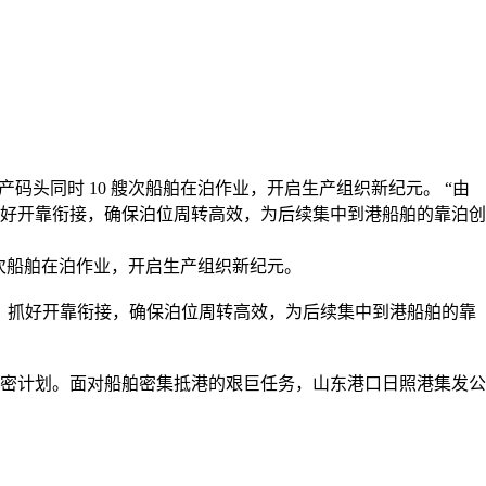
生产码头同时 10 艘次船舶在泊作业，开启生产组织新纪元。 “由
抓好开靠衔接，确保泊位周转高效，为后续集中到港船舶的靠泊创
次船舶在泊作业，开启生产组织新纪元。
织，抓好开靠衔接，确保泊位周转高效，为后续集中到港船舶的靠
周密计划。面对船舶密集抵港的艰巨任务，山东港口日照港集发公