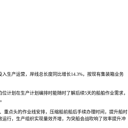
投入生产运营，岸线总长度同比增长14.3%，按现有集装箱业务
泊位计划在生产计划编排时能随时了解后续5天的船舶作业需求，
。
船、重点头的作业线安排，压缩船前船后手续办理时间，提升船时
效运行，生产组织实现量效齐增，为突船会战吹响了效率提升冲