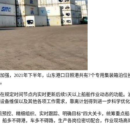
加强，
2021年下半年，山东港口日照港共有7个专用集装箱泊位
次。
在规定时间节点内实时更新后续
5天以上船舶作业动态的功能。
设备维保以及其他各项工作需求，靠离计划得到进一步科学优化
前预控、精细组织、实时跟踪、明确目标”四大关卡，统筹重点
升。船多不碍港，车多不碍路，生产各岗位密切配合，作业现场高