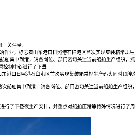
讯
关注量：
轮平稳靠泊开始作业，标志着山东港口日照港石臼港区首次实现集装箱常规
艘次船舶集中到港，请各岗位、部门密切关注当前船舶生产组织，
智慧控制中心进行了下昼
山东港口日照港石臼港区首次实现集装箱常规生产码头同时
10
艘
17艘次船舶集中到港，请各岗位、部门密切关注当前船舶生产组
心进行了下昼夜生产安排，并重点对船舶压港等特殊情况进行了