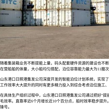
随着集装箱业务不断提能上量，码头配套硬件资源的建设也不断
在营船舶的体量，大小船均匀搭配，泊位容靠能力最大为11艘
山东港口日照港集发公司深度开发的智能泊位计划系统，实现了
工作效率大大提升的同时有更多精力投入到综合考虑泊位施工、
在具体生产组织过程中，山东港口日照港集发公司通过把好
“提
毛效率。直靠率近6个月增长近10个百分点，船时效率稳步提
锋号。