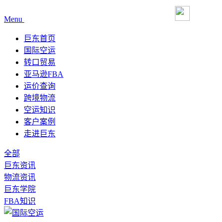
Menu
巨东首页
国际空运
转口贸易
亚马逊FBA
运价查询
跨境物流
空运知识
客户案例
走进巨东
全部
巨东资讯
物流资讯
巨东学院
FBA知识