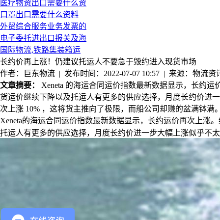
医疗物资出口需要什么资
口罩出口需要什么资料
外贸综合服务业务发票的
电子委托进出口报关及海
国际物流,铁路集装箱运
长约价再上涨！仍建议托运人不要急于毁约进入现货市场
作者：巨东物流 | 发布时间：2022-07-07 10:57 | 来源：物流资
文章摘要：
Xeneta 的海运合同运价指数最新数据显示，长约运价再
货运价继续下降以及托运人有更多的供应选择，月度长约价进一步大幅上涨似乎
次上涨 10% ，这将货主推向了极限，而船公司却赚的盆满钵满。 
Xeneta
的海运合同运价指数最新数据显示，长约运价再次上涨。
托运人有更多的供应选择，月度长约价进一步大幅上涨似乎不太