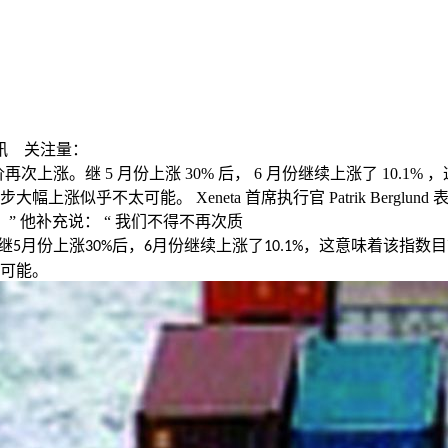
讯
关注量：
次上涨。继 5 月份上涨 30% 后， 6 月份继续上涨了 10.1%
不太可能。 Xeneta 首席执行官 Patrik Berglund 
” 他补充说： “ 我们不得不再次质
继
月份上涨
后，
月份继续上涨了
，这意味着该指数目
5
30%
6
10.1%
可能。