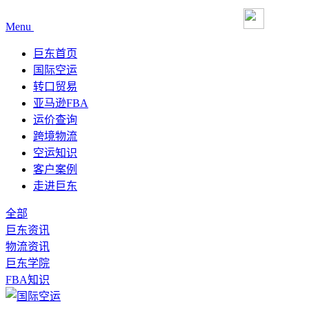
Menu
巨东首页
国际空运
转口贸易
亚马逊FBA
运价查询
跨境物流
空运知识
客户案例
走进巨东
全部
巨东资讯
物流资讯
巨东学院
FBA知识