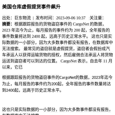
美国仓库虚假提货事件飙升
出处：巨东物流 | 发布时间：2023-09-06 10:37
关注量：
摘要：
根据跟踪报告的货物盗窃事件的 CargoNet 的数据，
2023 年迄今为止，每月报告的事件约为 200 起，全年报告的
事件数量将达到 2400 起，远高于历史正常水平。 这也只是实
际数据的一小部分，因为大多数事件都没有报告，在数据库中
无法搜索。 最常见的盗窃就是虚假提货，盗窃者会假扮成汽
车承运人以获得运输货物的授权，然后雇佣合法承运人将货物
运送到盗窃者可以到达的位置。 CargoNet 表示，自去年 11 月
以来，它已
根据跟踪报告的货物盗窃事件的
的数据，
年迄今
CargoNet
2023
为止，每月报告的事件约为
起，全年报告的事件数量将达
200
到
起，远高于历史正常水平。
2400
这也只是实际数据的一小部分，因为大多数事件都没有报告，