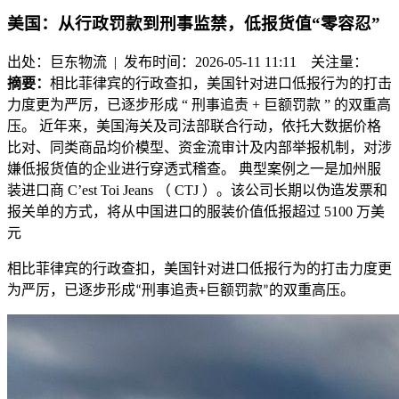
美国：从行政罚款到刑事监禁，低报货值“零容忍”
出处：巨东物流 | 发布时间：2026-05-11 11:11
关注量：
摘要：
相比菲律宾的行政查扣，美国针对进口低报行为的打击
力度更为严厉，已逐步形成 “ 刑事追责 + 巨额罚款 ” 的双重高
压。 近年来，美国海关及司法部联合行动，依托大数据价格
比对、同类商品均价模型、资金流审计及内部举报机制，对涉
嫌低报货值的企业进行穿透式稽查。 典型案例之一是加州服
装进口商 C’est Toi Jeans （ CTJ ）。该公司长期以伪造发票和
报关单的方式，将从中国进口的服装价值低报超过 5100 万美
元
相比菲律宾的行政查扣，美国针对进口低报行为的打击力度更
为严厉，已逐步形成
刑事追责
巨额罚款
的双重高压。
“
+
”