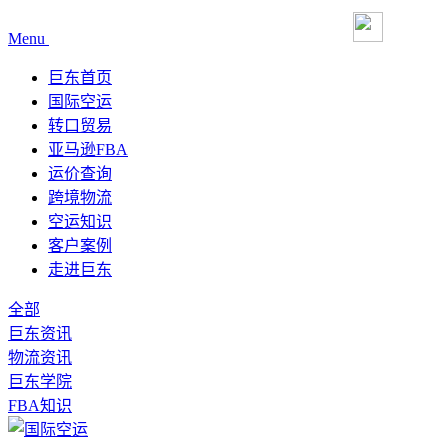
Menu
巨东首页
国际空运
转口贸易
亚马逊FBA
运价查询
跨境物流
空运知识
客户案例
走进巨东
全部
巨东资讯
物流资讯
巨东学院
FBA知识