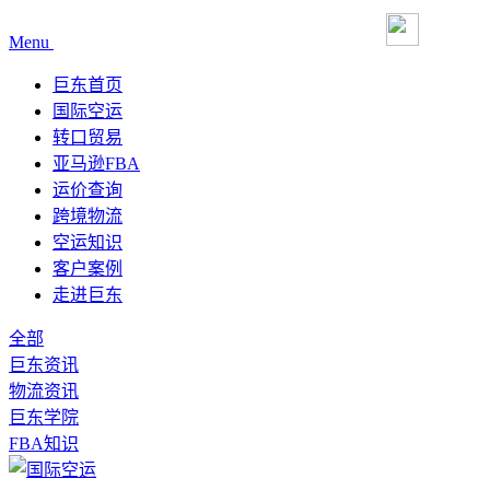
Menu
巨东首页
国际空运
转口贸易
亚马逊FBA
运价查询
跨境物流
空运知识
客户案例
走进巨东
全部
巨东资讯
物流资讯
巨东学院
FBA知识