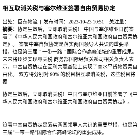
相互取消关税与塞尔维亚签署自由贸易协定
出处：巨东物流 | 发布时间：2023-10-23 10:51
关注量：
摘要：
协定生效后，立即取消关税！ 中国与塞尔维亚日前签
署了《中华人民共和国政府和塞尔维亚共和国政府自由贸易协
定》。 签署中塞自贸协定是落实两国领导人共识的重要举
措，也是第三届 “ 一带一路 ” 国际合作高峰论坛的重要成果。
未来将逐步实现零关税 商务部国际经贸关系司相关负责人表
示，中塞自贸协定在互利共赢基础上实现了高水平货物贸易自
由化。 双方将分别对 90% 的税目相互取消关税，这些税目将
覆
协定生效后，立即取消关税！
中国与塞尔维亚日前签署了《中
华人民共和国政府和塞尔维亚共和国政府自由贸易协定》。
签署中塞自贸协定是落实两国领导人共识的重要举措，也是第
三届
一带一路
国际合作高峰论坛的重要成果。
“
”