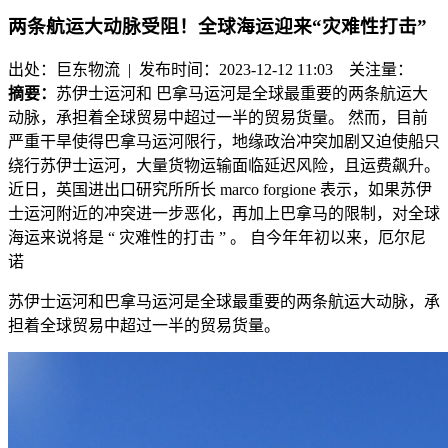
两条航运大动脉受阻！全球海运迎来“灾难性打击”
出处：巨东物流 | 发布时间：2023-12-12 11:03
关注量：
摘要：
苏伊士运河和 巴拿马运河是全球最重要的两条航运大
动脉，承担着全球贸易中超过一半的贸易货量。 然而，目前
严重干旱使得巴拿马运河限行，地缘政治冲突加剧又迫使船只
绕行苏伊士运河，大量货物运输面临延迟风险，且运费飙升。
近日，英国进出口研究所所长 marco forgione 表示，如果苏伊
士运河附近的冲突进一步恶化，再加上巴拿马的限制，对全球
海运来说将是 “ 灾难性的打击 ” 。 自今年年初以来，厄尔尼
诺
苏伊士运河和
巴拿马运河是全球最重要的两条航运大动脉，承
担着全球贸易中超过一半的贸易货量。