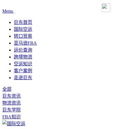
Menu
巨东首页
国际空运
转口贸易
亚马逊FBA
运价查询
跨境物流
空运知识
客户案例
走进巨东
全部
巨东资讯
物流资讯
巨东学院
FBA知识