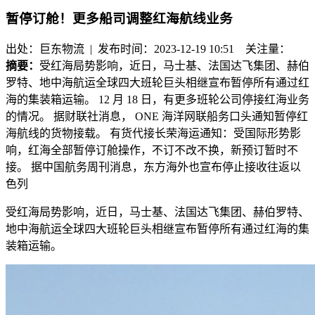
暂停订舱！更多船司调整红海航线业务
出处：巨东物流 | 发布时间：2023-12-19 10:51
关注量：
摘要：
受红海局势影响，近日，马士基、法国达飞集团、赫伯
罗特、地中海航运全球四大班轮巨头相继宣布暂停所有通过红
海的集装箱运输。 12 月 18 日，有更多班轮公司停接红海业务
的情况。 据财联社消息， ONE 海洋网联船务口头通知暂停红
海航线的货物接载。 有货代接长荣海运通知：受国际形势影
响，红海全部暂停订舱操作，不订不改不换，新预订暂时不
接。 据中国航务周刊消息，东方海外也宣布停止接收往返以
色列
受红海局势影响，近日，马士基、法国达飞集团、赫伯罗特、
地中海航运全球四大班轮巨头相继宣布暂停所有通过红海的集
装箱运输。