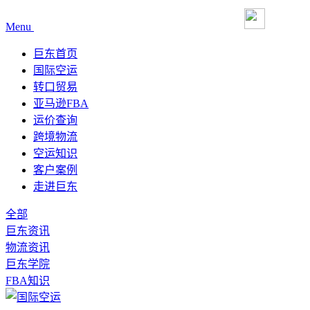
Menu
巨东首页
国际空运
转口贸易
亚马逊FBA
运价查询
跨境物流
空运知识
客户案例
走进巨东
全部
巨东资讯
物流资讯
巨东学院
FBA知识