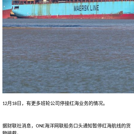
月
日，有更多班轮公司停接红海业务的情况。
12
18
据财联社消息，
海洋网联船务口头通知暂停红海航线的货
ONE
物接载。