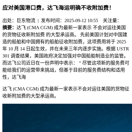
应对美国港口费，达飞海运明确不收附加费！
出处：巨东物流 | 发布时间：2025-09-12 10:55
关注量：
摘要：
达飞 (CMA CGM) 成为最新一家表示 不会对运往美国
的货物征收新附加费 的大型承运商。 先前美国计划对中国建
造的船舶和中国拥有的船舶征收附加费，这项费用将于 2025
年 10 月 14 日起生效，并在未来三年内逐步实施。根据 USTR
301 调查结果，美国政府决定加强对中国船舶制造业的监管。
而达飞公司近日在一份声明中表示： “ 尽管这项新的服务费可
能给我们的运营带来挑战，但基于目前的服务费结构和适用
性，达飞海
达飞
(CMA CGM)
成为最新一家表示
不会对运往美国的货物征
收新附加费
的大型承运商。