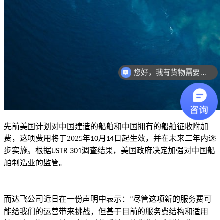
您好，我有货物需要你们的产品。
先前美国计划对中国建造的船舶和中国拥有的船舶征收附加
费，这项费用将于
2025
年
月
日起生效，并在未来三年内逐
10
14
步实施。根据
调查结果，美国政府决定加强对中国船
USTR 301
舶制造业的监管。
而达飞公司近日在一份声明中表示：
尽管这项新的服务费可
“
能给我们的运营带来挑战，但基于目前的服务费结构和适用