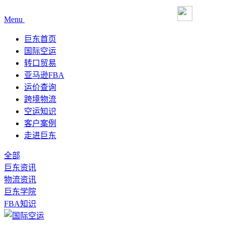
Menu
巨东首页
国际空运
转口贸易
亚马逊FBA
运价查询
跨境物流
空运知识
客户案例
走进巨东
全部
巨东资讯
物流资讯
巨东学院
FBA知识