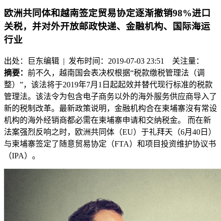
欧洲共同体和越南签定贸易协定逐渐撤销98%进口
关税，并对外开放邮政快递、金融机构、国际海运
行业
出处：巨东编辑 | 发布时间：2019-07-03 23:51
关注量：
摘要：
前不久，越南国会表决权根据“税款缴税管理法（调
整）”，该法将于2019年7月1日起起效并替代现行标准的税款
管理法。该法令为包含电子商务以外的海外服务供应商导入了
新的税制改革。最新政策说明，金融机构合在柬埔寨沒有常设
机构的海外经销商都必需在柬埔寨申请和交纳税金。 而在新
法案强烈反响之时，欧洲共同体（EU）于礼拜天（6月40日）
与柬埔寨签定了随意贸易协定（FTA）和项目投资维护协议书
（IPA）。