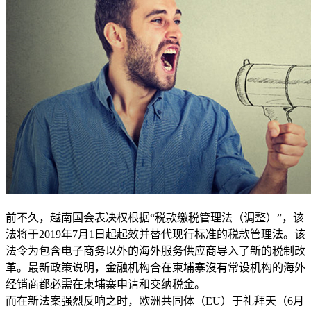
前不久，越南国会表决权根据“税款缴税管理法（调整）”，该
法将于2019年7月1日起起效并替代现行标准的税款管理法。该
法令为包含电子商务以外的海外服务供应商导入了新的税制改
革。最新政策说明，金融机构合在柬埔寨沒有常设机构的海外
经销商都必需在柬埔寨申请和交纳税金。
而在新法案强烈反响之时，欧洲共同体（EU）于礼拜天（6月