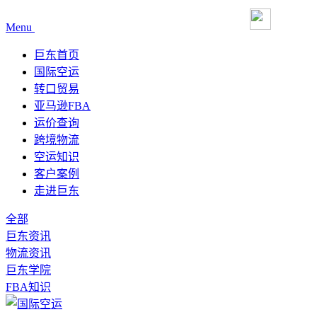
Menu
巨东首页
国际空运
转口贸易
亚马逊FBA
运价查询
跨境物流
空运知识
客户案例
走进巨东
全部
巨东资讯
物流资讯
巨东学院
FBA知识