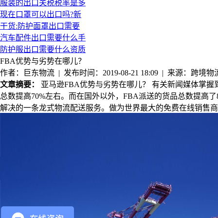
服装的出口关税税率是多
现在口罩可以出口吗?新
干货:防护面罩出口需要
汽车配件出口需要什么手
防护服出口需要什么资质
FBA优势与劣势在哪儿？
作者：巨东物流 | 发布时间：2019-08-21 18:09 | 来源：跨境物
文章摘要：
亚马逊FBA优势与劣势在哪儿？ 有关新闻媒体掌握
总数提高70%左右。而在国外以外，FBA派送的货品总数提高了80%
解决的一条龙式物流配送服务。做为世界最大的免费在线销售商