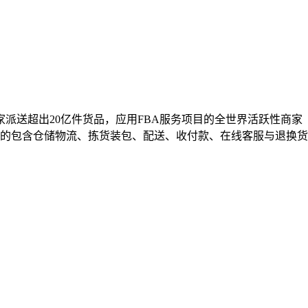
家派送超出20亿件货品，应用FBA服务项目的全世界活跃性商家
由亚马逊出示的包含仓储物流、拣货装包、配送、收付款、在线客服与退换货