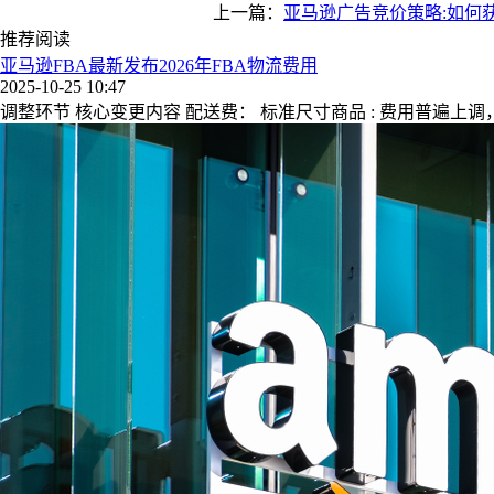
上一篇：
亚马逊广告竞价策略:如何
推荐阅读
亚马逊FBA最新发布2026年FBA物流费用
2025-10-25 10:47
调整环节 核心变更内容 配送费： 标准尺寸商品 : 费用普遍上