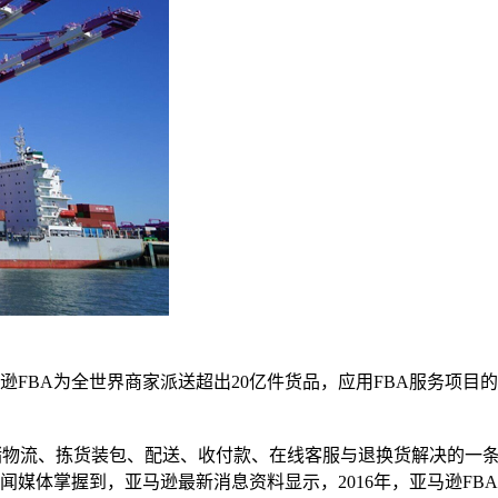
逊FBA为全世界商家派送超出20亿件货品，应用FBA服务项目
逊出示的包含仓储物流、拣货装包、配送、收付款、在线客服与退换货解
媒体掌握到，亚马逊最新消息资料显示，2016年，亚马逊FBA