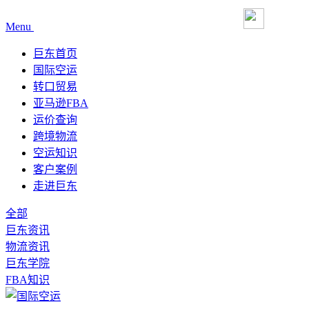
Menu
巨东首页
国际空运
转口贸易
亚马逊FBA
运价查询
跨境物流
空运知识
客户案例
走进巨东
全部
巨东资讯
物流资讯
巨东学院
FBA知识