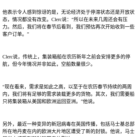
他表示令人感到惊讶的是，无论经济处于停滞状态还是开放状
态，情况都没有改变。
Clerc说：“所以在未来几周还会有压
力。然后，我们将在春节后看到，我们预估再次开始收到一些
客户订单。”
Clerc说，传统上，集装箱船在农历新年之前会安排更多的停
航，但今年情况并非如此，空船数量很少。
“现在看来，需求是如此之高，以至于在农历春节持续的两周
内，我们将有足够的需求装载更多的货物。其次，我们需要船
只将集装箱从美国和欧洲运回亚洲。”他说。
另外，最近一种变异的新冠病毒在英国传播，包括马士基总部
所在地丹麦在内的欧洲大片地区遭受了新的封锁。他说，马士