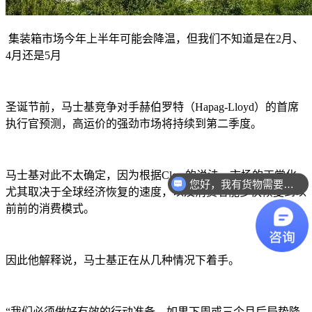
集装箱市场今年上半年可能会降温，但我们不知道是在
2月、
4月还是5月
圣诞节前，马士基竞争对手赫伯罗特（
Hapag-Lloyd）的首席
执行官预测，高运价的强劲市场将持续到第二季度。
马士基对此不太确定，因为根据
Clerc的说法，市场的正常化
您好，我有货物需要你们的产品。
尤其取决于全球经济恢复的速度，以及消费者能多快恢复到以
前前的消费模式。
因此他解释说，马士基正在从几种情况下着手。
“我们必须做好有效的行动准备，如果下周或三个月后局势降