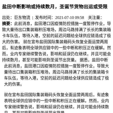
盐田中断影响或持续数月，圣诞节货物出运或受限
出处：巨东物流 | 发布时间：2021-07-10 09:58
关注量：
摘要：
此前消息，盐田港口因疫情防控措施一度暂停作业，导
致大量待出口集装箱积压堆场，周边马路排满了长长的集装箱
卡车队伍，等待入港，空前的延迟问题给全球供应链造成了极
大的伤害。 就在宣布盐田国际集装箱码头恢复全面运营两周
后，有迹象表明全球供应链中的一些中断和积压正在缓解。然
而，业内专家继续警告说，影响和延误仍在继续，并且可能会
持续数月，甚至可能影响到圣诞节出货量。 据悉，盐田中断
此前消息，盐田港口因疫情防控措施一度暂停作业，导致大
量待出口集装箱积压堆场，周边马路排满了长长的集装箱卡
车队伍，等待入港，空前的延迟问题给全球供应链造成了极
大的伤害。
就在宣布盐田国际集装箱码头恢复全面运营两周后，有迹象
表明全球供应链中的一些中断和积压正在缓解。然而，业内
专家继续警告说，影响和延误仍在继续，并且可能会持续数
月，甚至可能影响到圣诞节出货量。