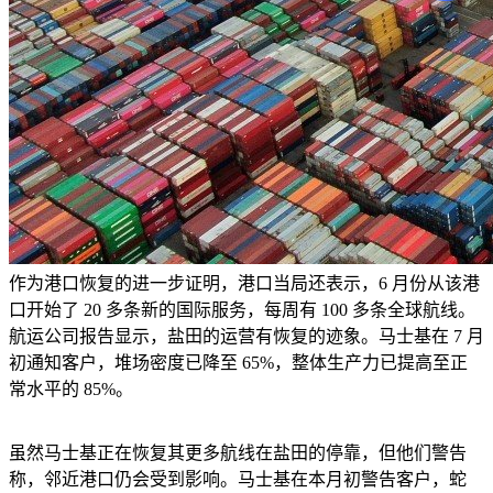
作为港口恢复的进一步证明，港口当局还表示，
6 月份从该港
口开始了 20 多条新的国际服务，每周有 100 多条全球航线。
航运公司报告显示，盐田的运营有恢复的迹象。
马士基在
7 月
初通知客户，堆场密度已降至 65%，整体生产力已提高至正
常水平的 85%。
虽然马士基正在恢复其更多航线在盐田的停靠，但他们警告
称，邻近港口仍会受到影响。马士基在本月初警告客户，蛇