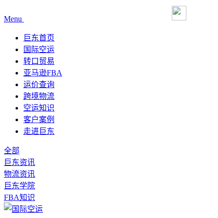
Menu
巨东首页
国际空运
转口贸易
亚马逊FBA
运价查询
跨境物流
空运知识
客户案例
走进巨东
全部
巨东资讯
物流资讯
巨东学院
FBA知识