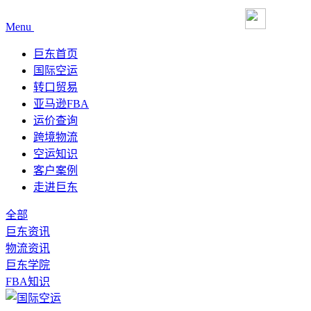
Menu
巨东首页
国际空运
转口贸易
亚马逊FBA
运价查询
跨境物流
空运知识
客户案例
走进巨东
全部
巨东资讯
物流资讯
巨东学院
FBA知识