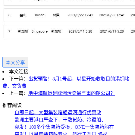
本文分享
本文连接:
下一篇：
出货预警！8月1号起，以星开始收取目的港拥堵
费、交货费
上一篇：
地中海航运是欧洲污染最严重的船公司？
推荐阅读
​自即日起，大型集装箱船运河通行优惠政
欧洲主要港口严查下，干散货船、冷藏船、
突发！100多个集装箱受损，ONE一集装箱船在
突发！以星集装箱船着火，航行于盐田-洛杉