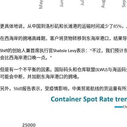
更具体地说，从中国到洛杉矶和长滩港的运输时间减少了
85%
，
在西海岸的拥堵高峰期，客户将货物转移到东海岸港口，结果导
的创始人兼首席执行官
表示：“不过，我们预计
Shifl
Shabsie Levy
会比西海岸港口晚一点。”
但是有一个不平衡的因素。国际码头和仓库联盟
与海运码
(ILWU)
可能会中断，并加剧东海岸港口的拥堵。
另外，
Shifl
报告表示，受疫情影响，中美贸易航线的货运量有所