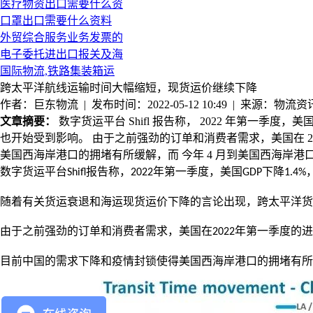
医疗物资出口需要什么资
口罩出口需要什么资料
外贸综合服务业务发票的
电子委托进出口报关及海
国际物流,铁路集装箱运
跨太平洋航线运输时间大幅缩短，现货运价继续下降
作者：巨东物流 | 发布时间：2022-05-12 10:49 | 来源：物流资
文章摘要：
数字货运平台 Shifl 报告称， 2022 年第一季
也开始受到影响。 由于之前强劲的订单和消费者需求，美国在 202
美国西海岸港口的拥堵有所缓解，而 今年 4 月到美国西海岸港
数字货运平台
报告称，
年第一季度，美国
下降
Shifl
2022
GDP
1.4%
随着有关货运衰退和海运现货运价下降的言论出现，跨太平洋货
由于之前强劲的订单和消费者需求，美国在
年第一季度的进
2022
目前中国的需求下降和疫情封锁使得美国西海岸港口的拥堵有所