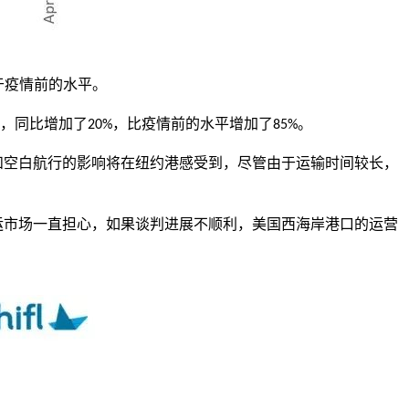
于疫情前的水平。
，同比增加了
，比疫情前的水平增加了
。
20%
85%
和空白航行的影响将在纽约港感受到，尽管由于运输时间较长，
运市场一直担心，如果谈判进展不顺利，美国西海岸港口的运营