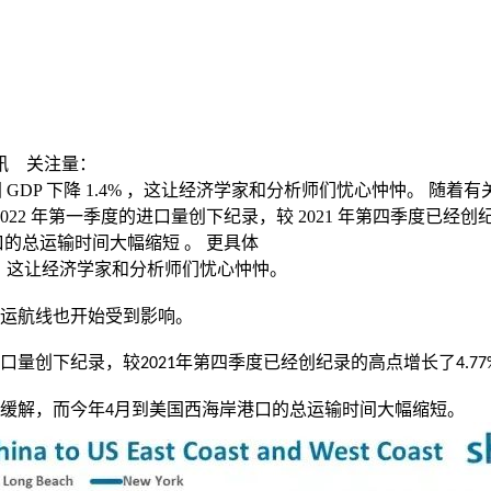
讯
关注量：
度，美国 GDP 下降 1.4% ，这让经济学家和分析师们忧心忡忡
2 年第一季度的进口量创下纪录，较 2021 年第四季度已经创纪
口的总运输时间大幅缩短 。 更具体
，这让经济学家和分析师们忧心忡忡。
运航线也开始受到影响。
口量创下纪录，较
年第四季度已经创纪录的高点增长了
2021
4.77
缓解，而
今年
月到美国西海岸港口的总运输时间大幅缩短
。
4