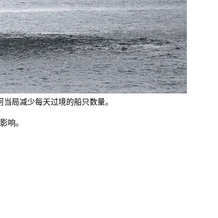
河当局减少每天过境的船只数量。
影响。