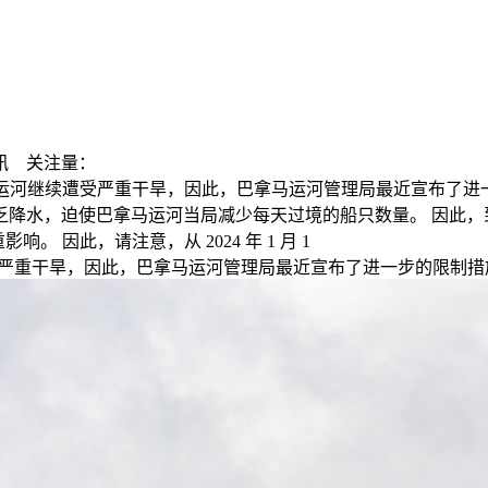
讯
关注量：
马运河继续遭受严重干旱，因此，巴拿马运河管理局最近宣布了进一步
季缺乏降水，迫使巴拿马运河当局减少每天过境的船只数量。 因此，到 20
。 因此，请注意，从 2024 年 1 月 1
严重干旱，因此，巴拿马运河管理局最近宣布了进一步的限制措