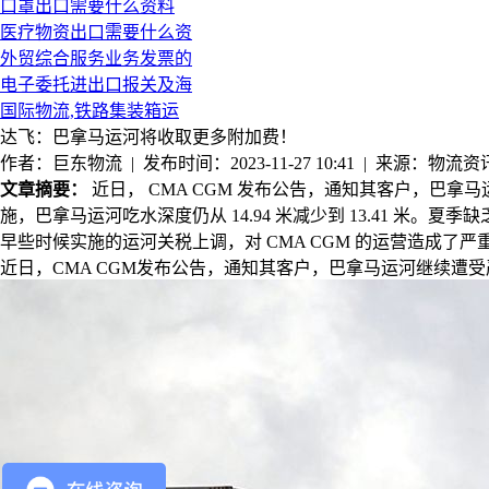
口罩出口需要什么资料
医疗物资出口需要什么资
外贸综合服务业务发票的
电子委托进出口报关及海
国际物流,铁路集装箱运
达飞：巴拿马运河将收取更多附加费！
作者：巨东物流 | 发布时间：2023-11-27 10:41 | 来源：物流资
文章摘要：
近日， CMA CGM 发布公告，通知其客户，巴拿
施，巴拿马运河吃水深度仍从 14.94 米减少到 13.41 米。夏
早些时候实施的运河关税上调，对 CMA CGM 的运营造成了严重影响
近日，
CMA CGM
发布公告，通知其客户，巴拿马运河继续遭受