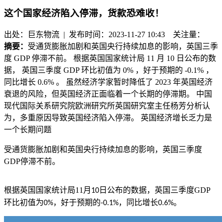
这个国家经济陷入停滞，货款恐难收！
出处：巨东物流 | 发布时间：2023-11-27 10:43
关注量：
摘要：
受通货膨胀加剧和英国央行持续加息的影响，英国三季
度 GDP 停滞不前。 根据英国国家统计局 11 月 10 日公布的数
据， 英国三季度 GDP 环比初值为 0% ，好于预期的 -0.1% ，
同比增长 0.6% 。 虽然经济学家暂时降低了 2023 年英国经济
衰退的风险，但英国经济正面临着一个长期的停滞期。 中国
现代国际关系研究院欧洲研究所英国研究室主任杨芳分析认
为，多重原因导致英国经济陷入停滞。 英国经济增长乏力是
一个长期问题
受通货膨胀加剧和英国央行持续加息的影响，英国三季度
GDP
停滞不前。
根据英国国家统计局
11
月
日公布的数据，
英国三季度
GDP
10
环比初值为
，好于预期的
，同比增长
。
0%
-0.1%
0.6%