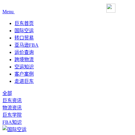
Menu
巨东首页
国际空运
转口贸易
亚马逊FBA
运价查询
跨境物流
空运知识
客户案例
走进巨东
全部
巨东资讯
物流资讯
巨东学院
FBA知识