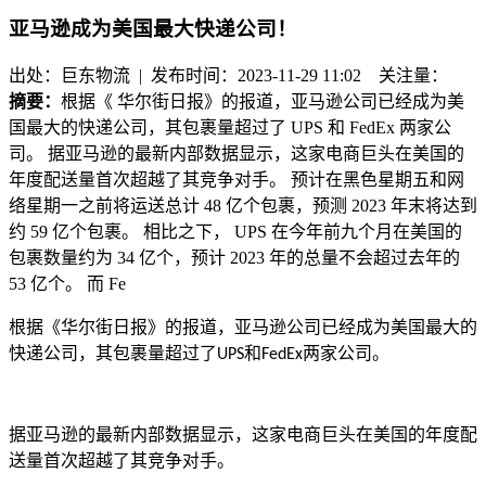
亚马逊成为美国最大快递公司！
出处：巨东物流 | 发布时间：2023-11-29 11:02
关注量：
摘要：
根据《 华尔街日报》的报道，亚马逊公司已经成为美
国最大的快递公司，其包裹量超过了 UPS 和 FedEx 两家公
司。 据亚马逊的最新内部数据显示，这家电商巨头在美国的
年度配送量首次超越了其竞争对手。 预计在黑色星期五和网
络星期一之前将运送总计 48 亿个包裹，预测 2023 年末将达到
约 59 亿个包裹。 相比之下， UPS 在今年前九个月在美国的
包裹数量约为 34 亿个，预计 2023 年的总量不会超过去年的
53 亿个。 而 Fe
根据《
华尔街日报》的报道，亚马逊公司已经成为美国最大的
快递公司，其包裹量超过了
和
两家公司。
UPS
FedEx
据亚马逊的最新内部数据显示，这家电商巨头在美国的年度配
送量首次超越了其竞争对手。