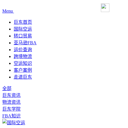
Menu
巨东首页
国际空运
转口贸易
亚马逊FBA
运价查询
跨境物流
空运知识
客户案例
走进巨东
全部
巨东资讯
物流资讯
巨东学院
FBA知识