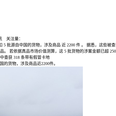
讯
关注量：
扣 5 批源自中国的货物，涉及商品 近 2200 件 。 据悉，
若依据真品市场价值测算，这 5 批货物的涉案金额已超 2500 
获 318 条带有假冒卡地
国的货物，涉及商品
近
2200
件
。