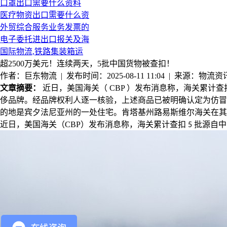
口罩出口需要什么资料
医疗物资出口需要什么资
外贸综合服务业务发票的
电子委托进出口报关及海
国际物流,铁路集装箱运
超2500万美元！连续两天，5批中国货物被查扣！
作者：巨东物流 | 发布时间：2025-08-11 11:04 | 来源：物流资
文章摘要：
近日，美国海关（ CBP ）发布消息称，海关累计查
侈品牌。经品牌权利人逐一核验，上述商品已被明确认定为仿冒品。 
的地是宾夕法尼亚州的一处住宅。肯塔基州路易斯维尔海关在其中查
近日，美国海关（
CBP
）发布消息称，海关累计查扣
批源自中
5