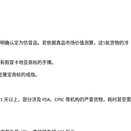
明确认定为仿冒品。
若依据真品市场价值测算，这
5
批货物的涉
有假冒卡地亚商标的手镯
。
克雅宝商标的戒指。
天以上，部分涉及
、
等机构的严查货物，耗时甚至需
21
FDA
CPSC