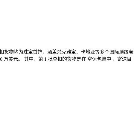
这些被查扣货物均为珠宝首饰，涵盖梵克雅宝、卡地亚等多个国际顶级奢
万美元。 其中，第 1 批查扣的货物是在 空运包裹中 ，寄送目