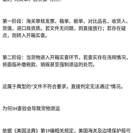
第一阶段：海关审核发票、箱单、舱单，对比品名、收货人、
货值、进口商资质。若文件无问题，则直接放行；若存在疑
点，则转入开箱实查。
第二阶段：当货物进入开箱实查环节，若查实存在违规情况，
将面临补缴税款、销毁甚至强制退运的处罚。
这属于典型的
“文件不符合要求，直接判定无法通过”情况。
为何
查验会导致货物退运
5H
依据《美国法典》第
编相关规定，美国海关及边境保护局可
19