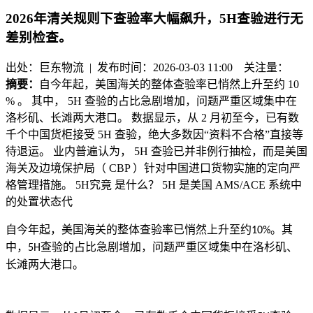
2026年清关规则下查验率大幅飙升，5H查验进行无
差别检查。
出处：巨东物流 | 发布时间：2026-03-03 11:00
关注量：
摘要：
自今年起，美国海关的整体查验率已悄然上升至约 10
% 。 其中， 5H 查验的占比急剧增加，问题严重区域集中在
洛杉矶、长滩两大港口。 数据显示，从 2 月初至今，已有数
千个中国货柜接受 5H 查验，绝大多数因“资料不合格”直接等
待退运。 业内普遍认为， 5H 查验已并非例行抽检，而是美国
海关及边境保护局（ CBP ）针对中国进口货物实施的定向严
格管理措施。 5H究竟 是什么？ 5H 是美国 AMS/ACE 系统中
的处置状态代
自今年起，美国海关的整体查验率已悄然上升至约
。
其
10
%
中，
查验的占比急剧增加，问题严重区域集中在洛杉矶、
5H
长滩两大港口。