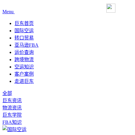
Menu
巨东首页
国际空运
转口贸易
亚马逊FBA
运价查询
跨境物流
空运知识
客户案例
走进巨东
全部
巨东资讯
物流资讯
巨东学院
FBA知识