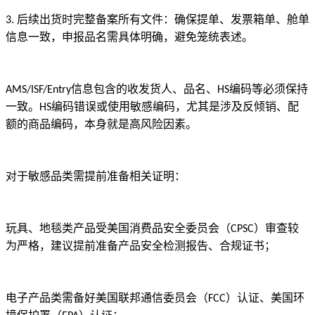
后续出货时完整备案所有文件：确保提单、发票箱单、舱单
3.
信息一致，申报品名需具体明确，避免笼统表述。
信息包含的收发货人、品名、
编码等必须保持
AMS/ISF/Entry
HS
一致。
编码错误或使用敏感编码，尤其是涉及反倾销、配
HS
额的商品编码，本身就是高风险因素。
对于敏感品类需提前准备相关证明：
玩具、地毯类产品受美国消费品安全委员会（
）审查较
CPSC
为严格，建议提前准备产品安全检测报告、合规证书；
电子产品类需备好美国联邦通信委员会（
）认证、美国环
FCC