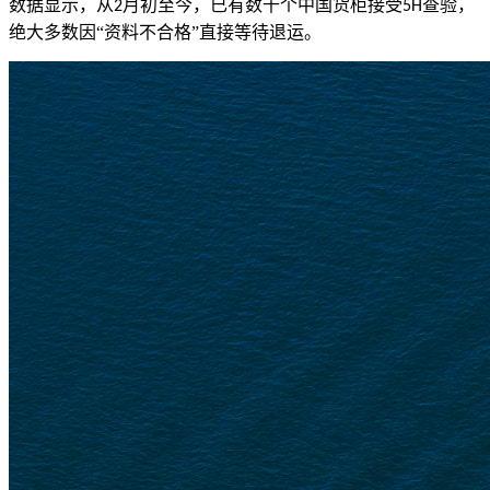
数据显示，从
月初至今，已有数千个中国货柜接受
查验，
2
5H
绝大多数因“资料不合格”直接等待退运。