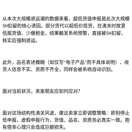
从本次大规模退运潮的数据来看，超低货值申报是此次大规模
扣留的核心诱因。部分货代以超低价揽货，在清关时故意
5H
低报货值、少缴税金，结果触发系统预警，直接被
扣留，
5H
核实后强制退运。
此外，品名表述模糊（如仅写
“电子产品”而不具体说明）、收
货人信息不实、资质不齐全，同样会被系统自动识别。
面对当前状况，卖家朋友应如何应对？
面对这场结构性清关风波，建议卖家立即调整策略：即刻停止
低申报、虚假申报行为，货值、品名、资质务必真实一致。抱
有侥幸心理只会造成巨额损失。