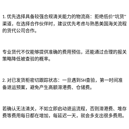
优先选择具备较强合规清关能力的物流商：拒绝低价“坑货”
1.
渠道，在选择合作伙伴时，建议优先考虑与熟悉美国海关流程
的货代公司合作。
专业货代不仅能够提供准确的费用预估，还能通过合理的报关
策略降低被查验的概率。
对已发货柜密切跟踪状态：一旦遇到
查验，第一时间准
2.
5H
备退运预案，避免产生高额滞港费、仓储费。
若确认无法清关，不如立即启动退运流程，否则滞港费、堆存
费等费用每日都在增加，每延迟一天，就会多支出很多费用。