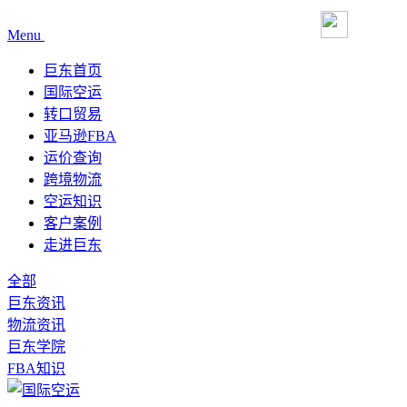
Menu
巨东首页
国际空运
转口贸易
亚马逊FBA
运价查询
跨境物流
空运知识
客户案例
走进巨东
全部
巨东资讯
物流资讯
巨东学院
FBA知识