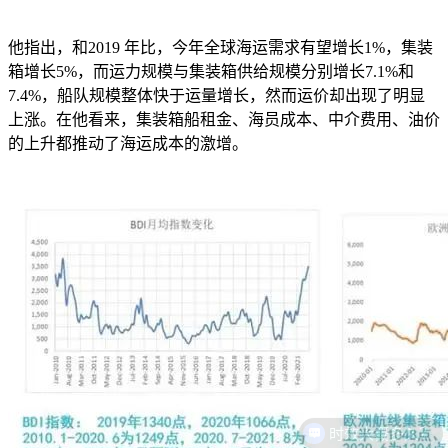
他指出，和
2019 年比，今年全球海运需求有望增长1%，集装
箱增长5%，而运力规模与集装箱供给规模分别增长7.1%和
7.4%，船队规模整体快于运量增长，然而运价却出现了明显
上涨。在他看来，集装箱船租金、海员成本、中介费用、油价
的上升都推动了海运成本的激增。
时效大概多久？