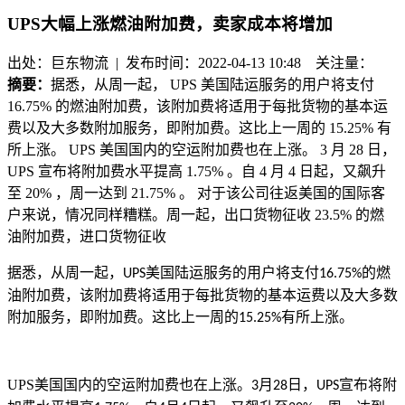
UPS大幅上涨燃油附加费，卖家成本将增加
出处：巨东物流 | 发布时间：2022-04-13 10:48
关注量：
摘要：
据悉，从周一起， UPS 美国陆运服务的用户将支付
16.75% 的燃油附加费，该附加费将适用于每批货物的基本运
费以及大多数附加服务，即附加费。这比上一周的 15.25% 有
所上涨。 UPS 美国国内的空运附加费也在上涨。 3 月 28 日，
UPS 宣布将附加费水平提高 1.75% 。自 4 月 4 日起，又飙升
至 20% ，周一达到 21.75% 。 对于该公司往返美国的国际客
户来说，情况同样糟糕。周一起，出口货物征收 23.5% 的燃
油附加费，进口货物征收
据悉，从周一起，
美国陆运服务的用户将支付
的燃
UPS
16.75%
油附加费，该附加费将适用于每批货物的基本运费以及大多数
附加服务，即附加费。这比上一周的
有所上涨。
15.25%
UPS
美国国内的空运附加费也在上涨。
月
日，
宣布将附
3
28
UPS