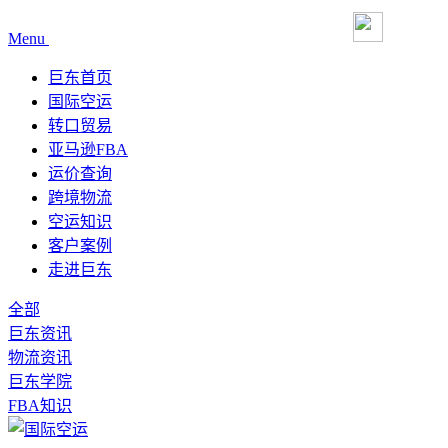
Menu
巨东首页
国际空运
转口贸易
亚马逊FBA
运价查询
跨境物流
空运知识
客户案例
走进巨东
全部
巨东资讯
物流资讯
巨东学院
FBA知识