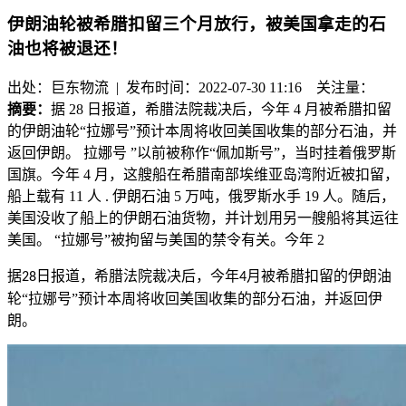
伊朗油轮被希腊扣留三个月放行，被美国拿走的石
油也将被退还！
出处：巨东物流 | 发布时间：2022-07-30 11:16
关注量：
摘要：
据 28 日报道，希腊法院裁决后，今年 4 月被希腊扣留
的伊朗油轮“拉娜号”预计本周将收回美国收集的部分石油，并
返回伊朗。 拉娜号 ”以前被称作“佩加斯号”，当时挂着俄罗斯
国旗。今年 4 月，这艘船在希腊南部埃维亚岛湾附近被扣留，
船上载有 11 人 . 伊朗石油 5 万吨，俄罗斯水手 19 人。随后，
美国没收了船上的伊朗石油货物，并计划用另一艘船将其运往
美国。 “拉娜号”被拘留与美国的禁令有关。今年 2
据
日报道，希腊法院裁决后，今年
月被希腊扣留的伊朗油
28
4
轮“拉娜号”预计本周将收回美国收集的部分石油，并返回伊
朗。