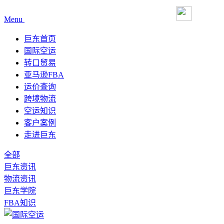
Menu
巨东首页
国际空运
转口贸易
亚马逊FBA
运价查询
跨境物流
空运知识
客户案例
走进巨东
全部
巨东资讯
物流资讯
巨东学院
FBA知识