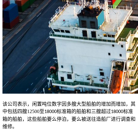
该公司表示，闲置吨位数字因多艘大型船舶的增加而增加，其
中包括四艘
12500
至
标准箱的船舶和三艘超过
标准
18000
18000
箱的船舶，这些船舶要么停泊，要么被送往造船厂进行调查和
维修。