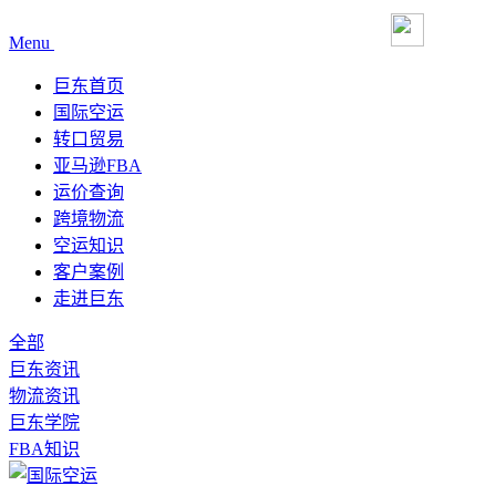
Menu
巨东首页
国际空运
转口贸易
亚马逊FBA
运价查询
跨境物流
空运知识
客户案例
走进巨东
全部
巨东资讯
物流资讯
巨东学院
FBA知识