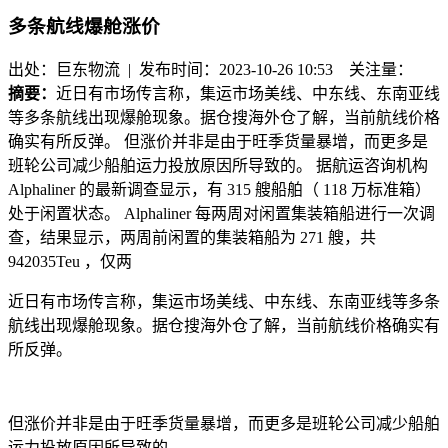
多条航线爆舱涨价
出处：巨东物流 | 发布时间：2023-10-26 10:53
关注量：
摘要：
近日有市场传言称，集运市场美线、中东线、东南亚线
等多条航线出现爆舱现象。据仓搜海外仓了解，当前航线价格
确实有所反弹。 但涨价并非是由于旺季货量暴增，而更多是
班轮公司减少船舶运力投放原因所导致的。 据航运咨询机构
Alphaliner 的最新调查显示，有 315 艘船舶（ 118 万标准箱）
处于闲置状态。 Alphaliner 每两周对闲置集装箱船进行一次调
查，结果显示，两周前闲置的集装箱船为 271 艘，共
942035Teu ，仅两
近日有市场传言称，集运市场美线、中东线、东南亚线等多条
航线出现爆舱现象。据仓搜海外仓了解，当前航线价格确实有
所反弹。
但涨价并非是由于旺季货量暴增，而更多是班轮公司减少船舶
运力投放原因所导致的。