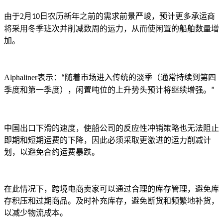
由于
2
月
日农历新年之前的需求前景严峻，预计更多承运商
10
将采用冬季班次并削减数周的运力，从而使闲置的船舶数量增
加。
Alphaliner
表示：
随着市场进入传统的淡季（通常持续到第四
“
季度和第一季度），闲置吨位的上升势头预计将继续增强。
”
中国出口下滑的速度，使船公司的反应性冲销策略也无法阻止
即期和短期运费的下降，因此必须采取更激进的运力削减计
划，以避免合约运费暴跌。
在此情况下，跨境电商卖家可以通过合理的库存管理，避免库
存积压和过期商品。及时补充库存，避免断货和频繁地补货，
以减少物流成本。