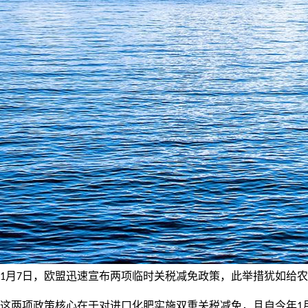
月
日，欧盟迅速宣布两项临时关税减免政策，此举措犹如给农
1
7
这两项政策核心在于对进口化肥实施双重关税减免，且自今年
1