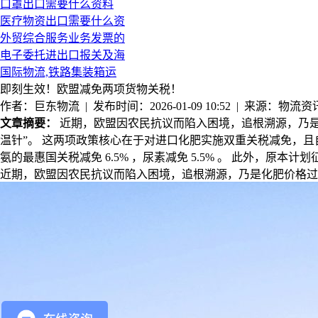
口罩出口需要什么资料
医疗物资出口需要什么资
外贸综合服务业务发票的
电子委托进出口报关及海
国际物流,铁路集装箱运
即刻生效！欧盟减免两项货物关税！
作者：巨东物流 | 发布时间：2026-01-09 10:52 | 来源：物流资
文章摘要：
近期，欧盟因农民抗议而陷入困境，追根溯源，乃是化
温针”。 这两项政策核心在于对进口化肥实施双重关税减免，且自
氨的最惠国关税减免 6.5% ，尿素减免 5.5% 。 此外，原本计划
近期，欧盟因农民抗议而陷入困境，追根溯源，乃是化肥价格过