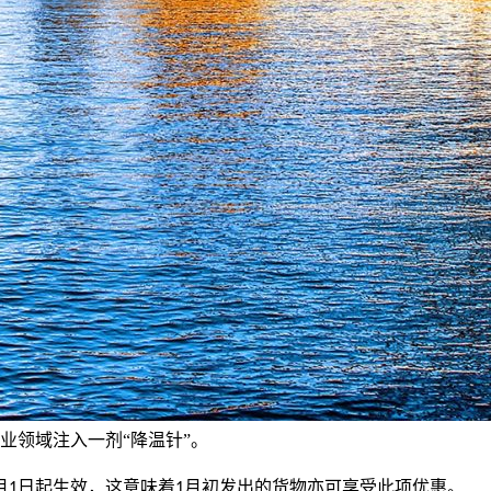
业领域注入一剂“降温针”。
月
日起生效，这意味着
月初发出的货物亦可享受此项优惠。
1
1