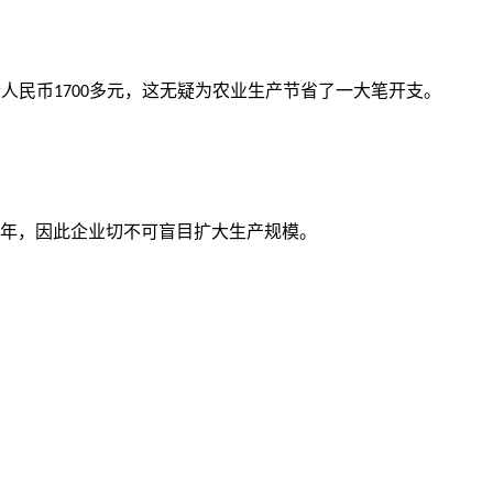
合人民币
多元，这无疑为农业生产节省了一大笔开支。
1700
年，因此企业切不可盲目扩大生产规模。