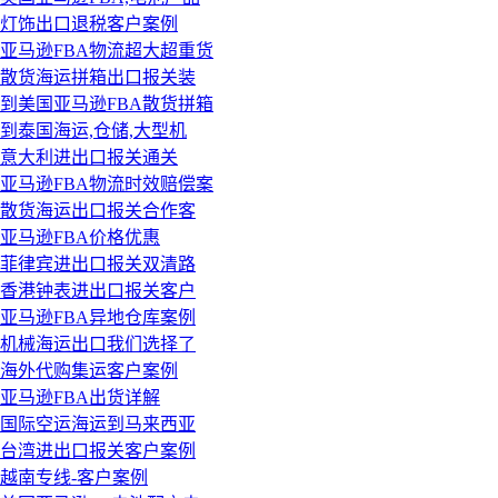
灯饰出口退税客户案例
亚马逊FBA物流超大超重货
散货海运拼箱出口报关装
到美国亚马逊FBA散货拼箱
到泰国海运,仓储,大型机
意大利进出口报关通关
亚马逊FBA物流时效赔偿案
散货海运出口报关合作客
亚马逊FBA价格优惠
菲律宾进出口报关双清路
香港钟表进出口报关客户
亚马逊FBA异地仓库案例
机械海运出口我们选择了
海外代购集运客户案例
亚马逊FBA出货详解
国际空运海运到马来西亚
台湾进出口报关客户案例
越南专线-客户案例