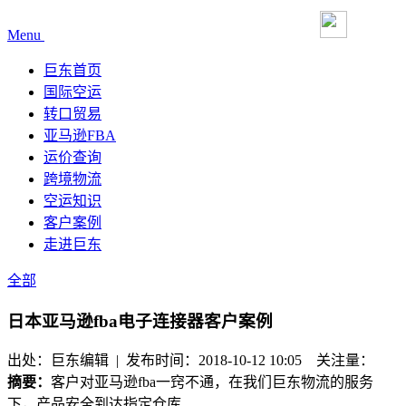
Menu
巨东首页
国际空运
转口贸易
亚马逊FBA
运价查询
跨境物流
空运知识
客户案例
走进巨东
全部
日本亚马逊fba电子连接器客户案例
出处：巨东编辑 | 发布时间：2018-10-12 10:05
关注量：
摘要：
客户对亚马逊fba一窍不通，在我们巨东物流的服务
下，产品安全到达指定仓库