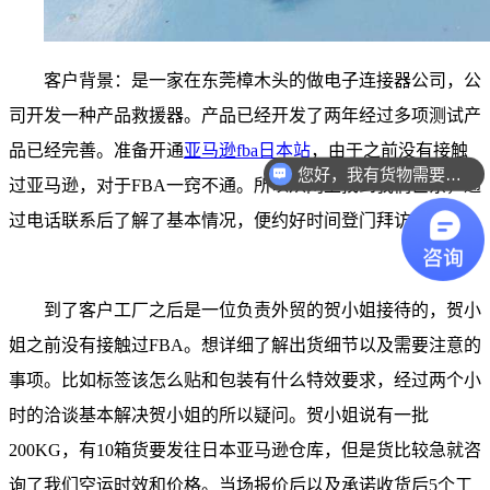
客户背景：是一家在东莞樟木头的做电子连接器公司，公
司开发一种产品救援器。产品已经开发了两年经过多项测试产
品已经完善。准备开通
亚马逊fba日本站
，由于之前没有接触
您好，我有货物需要你们的产品。
过亚马逊，对于FBA一窍不通。所以从网上找到我们巨东，通
过电话联系后了解了基本情况，便约好时间登门拜访。
到了客户工厂之后是一位负责外贸的贺小姐接待的，贺小
姐之前没有接触过FBA。想详细了解出货细节以及需要注意的
事项。比如标签该怎么贴和包装有什么特效要求，经过两个小
时的洽谈基本解决贺小姐的所以疑问。贺小姐说有一批
200KG，有10箱货要发往日本亚马逊仓库，但是货比较急就咨
询了我们空运时效和价格。当场报价后以及承诺收货后5个工