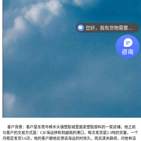
您好，我有货物需要你们的产品。
客户背景：客户是东莞市樟木头镇塑胶城里面卖塑胶原料的一家店铺，他之前
与客户的交易方式是：CIF海运拼柜到越南的港口，每次发货是2-3吨的货量，一个
月稳定发货5-6次，他的客户跟他反馈说海运的时效久，而且清关麻烦，问他有没