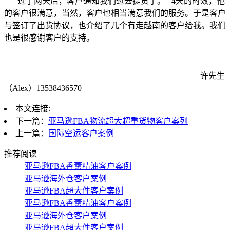
过了两天后，客户通知我们过去提货了。
4
天的时效，他
的客户很满意，当然，客户也相当满意我们的服务。于是客户
与签订了出货协议，也介绍了几个有走越南的客户给我。我们
也是很感谢客户的支持。
许先生
（
Alex
）
13538436570
本文连接:
下一篇：
亚马逊FBA物流超大超重货物客户案列
上一篇：
国际空运客户案例
推荐阅读
亚马逊FBA香薰精油客户案例
亚马逊海外仓客户案例
亚马逊FBA超大件客户案例
亚马逊FBA香薰精油客户案例
亚马逊海外仓客户案例
亚马逊FBA超大件客户案例