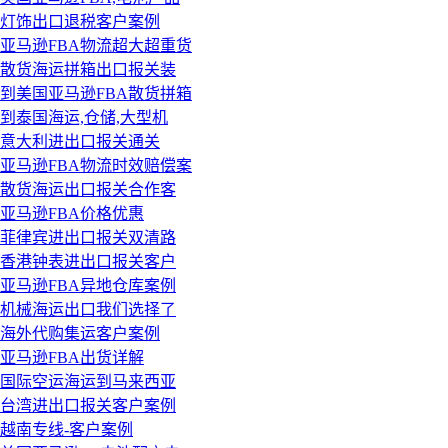
灯饰出口退税客户案例
亚马逊FBA物流超大超重货
散货海运拼箱出口报关装
到美国亚马逊FBA散货拼箱
到泰国海运,仓储,大型机
意大利进出口报关通关
亚马逊FBA物流时效赔偿案
散货海运出口报关合作客
亚马逊FBA价格优惠
菲律宾进出口报关双清路
香港钟表进出口报关客户
亚马逊FBA异地仓库案例
机械海运出口我们选择了
海外代购集运客户案例
亚马逊FBA出货详解
国际空运海运到马来西亚
台湾进出口报关客户案例
越南专线-客户案例