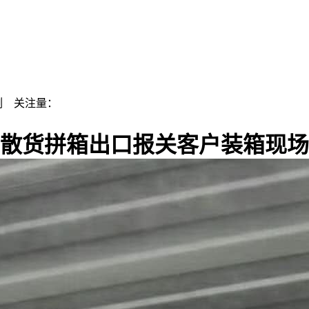
例
关注量：
散货拼箱出口报关客户装箱现场