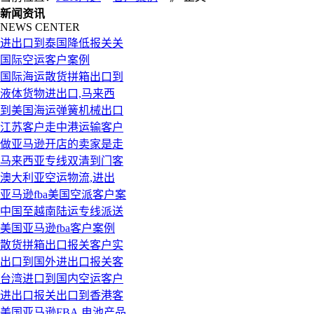
新闻资讯
NEWS CENTER
进出口到泰国降低报关关
国际空运客户案例
国际海运散货拼箱出口到
液体货物进出口,马来西
到美国海运弹簧机械出口
江苏客户走中港运输客户
做亚马逊开店的卖家是走
马来西亚专线双清到门客
澳大利亚空运物流,进出
亚马逊fba美国空派客户案
中国至越南陆运专线派送
美国亚马逊fba客户案例
散货拼箱出口报关客户实
出口到国外进出口报关客
台湾进口到国内空运客户
进出口报关出口到香港客
美国亚马逊FBA,电池产品