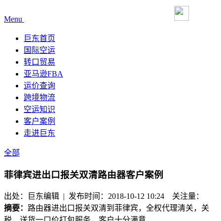
Menu
巨东首页
国际空运
转口贸易
亚马逊FBA
运价查询
跨境物流
空运知识
客户案例
走进巨东
全部
菲律宾进出口报关双清路由器客户案例
出处：巨东编辑 | 发布时间：2018-10-12 10:24
关注量：
摘要：
路由器进出口报关双清到菲律宾，全权代理清关，关
税，送货一口价打包服务，客户十分满意