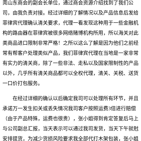
莞山东商会的副会长单位，通过商会资源介绍找到了我们公
司，由我负责对接。经过详细的了解情况以及产品信息后发给
菲律宾代理确认清关要求，代理一看发现这种用于一些金融机
构的路由器在菲律宾被很多网络赌博机构所用，所以海关对此
类商品进口限制非常严格！之所以这么了解是因为他们之前经
常有帮客户处理类似产品，我们菲律宾代理在当地是一家非常
有实力的清关商，除了一些非法、走私以及国家限制性的产品
以外，几乎所有清关商品都可以全权代理，清关、关税、送货
一口价打包服务。
在经过详细的确认以后确定我司可以处理所有环节，并且
承诺万一发生扣关或丢失情况我司客户按照运费3倍进行赔偿
（由于产品特殊，运费也很贵），张小姐得到肯定答复后马上
与公司副总汇报，当天表示可以通过我司发货，当天下午就尅
安排提货，为减少货损风险要求我全部代打木架包装，张小姐