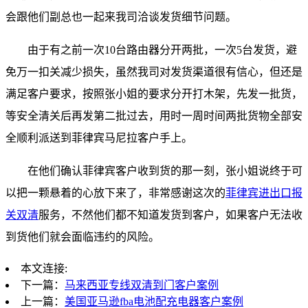
会跟他们副总也一起来我司洽谈发货细节问题。
由于有之前一次10台路由器分开两批，一次5台发货，避
免万一扣关减少损失，虽然我司对发货渠道很有信心，但还是
满足客户要求，按照张小姐的要求分开打木架，先发一批货，
等安全清关后再发第二批过去，用时一周时间两批货物全部安
全顺利派送到菲律宾马尼拉客户手上。
在他们确认菲律宾客户收到货的那一刻，张小姐说终于可
以把一颗悬着的心放下来了，非常感谢这次的
菲律宾进出口报
关双清
服务，不然他们都不知道发货到客户，如果客户无法收
到货他们就会面临违约的风险。
本文连接:
下一篇：
马来西亚专线双清到门客户案例
上一篇：
美国亚马逊fba电池配充电器客户案例