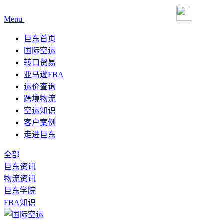
Menu
巨东首页
国际空运
转口贸易
亚马逊FBA
运价查询
跨境物流
空运知识
客户案例
走进巨东
全部
巨东资讯
物流资讯
巨东学院
FBA知识