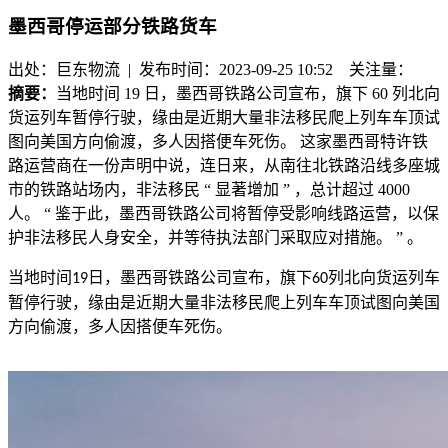
墨西哥停运部分铁路货车
出处：巨东物流 | 发布时间：2023-09-25 10:52
关注量：
摘要：
当地时间 19 日，墨西哥铁路公司宣布，旗下 60 列北向
货运列车暂停行驶，缘由是近期大量非法移民爬上列车车顶试
图向美国方向偷渡，多人因搭便车死伤。 这家墨西哥特许铁
路运营商在一份声明中说，连日来，从南往北铁路沿线多座城
市的铁路站场内，非法移民 “ 显著增加 ” ，总计超过 4000
人。 “ 鉴于此，墨西哥铁路公司将暂停受影响线路运营，以保
护非法移民人身安全，并等待执法部门采取应对措施。 ” 。
当地时间
日，墨西哥铁路公司宣布，旗下
列北向货运列车
19
60
暂停行驶，缘由是近期大量非法移民爬上列车车顶试图向美国
方向偷渡，多人因搭便车死伤。