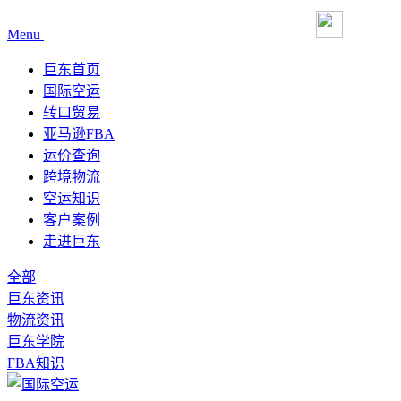
Menu
巨东首页
国际空运
转口贸易
亚马逊FBA
运价查询
跨境物流
空运知识
客户案例
走进巨东
全部
巨东资讯
物流资讯
巨东学院
FBA知识