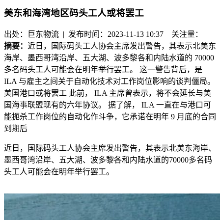
美东和海湾地区码头工人或将罢工
出处：巨东物流 | 发布时间：2023-11-13 10:37
关注量：
摘要：
近日，国际码头工人协会主席发出警告，其表示北美东
海岸、墨西哥湾沿岸、五大湖、波多黎各和内陆水道的 70000
多名码头工人可能会在明年举行罢工。 这一警告背后，是
ILA 与雇主之间关于自动化技术对工作岗位影响的谈判僵局。
美国港口或将罢工 此前， ILA 主席曾表示，将不会延长与美
国海事联盟现有的六年协议。 据了解， ILA 一直在与港口可
能扼杀工作岗位的自动化作斗争，它承诺在明年 9 月底的合同
到期后
近日，国际码头工人协会主席发出警告，其表示北美东海岸、
墨西哥湾沿岸、五大湖、波多黎各和内陆水道的
70000
多名码
头工人可能会在明年举行罢工。