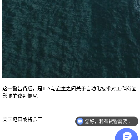
这一警告背后，是
ILA
与雇主之间关于自动化技术对工作岗位
影响的谈判僵局。
美国港口或将罢工
您好，我有货物需要你们的产品。